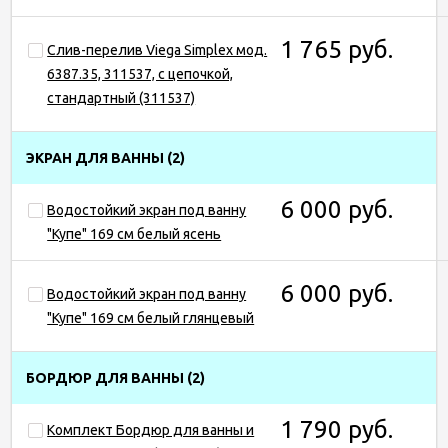
1 765 руб.
Слив-перелив Viega Simplex мод.
6387.35, 311537, с цепочкой,
стандартный (311537)
ЭКРАН ДЛЯ ВАННЫ
(2)
6 000 руб.
Водостойкий экран под ванну
"Купе" 169 см белый ясень
6 000 руб.
Водостойкий экран под ванну
"Купе" 169 см белый глянцевый
БОРДЮР ДЛЯ ВАННЫ
(2)
1 790 руб.
Комплект Бордюр для ванны и