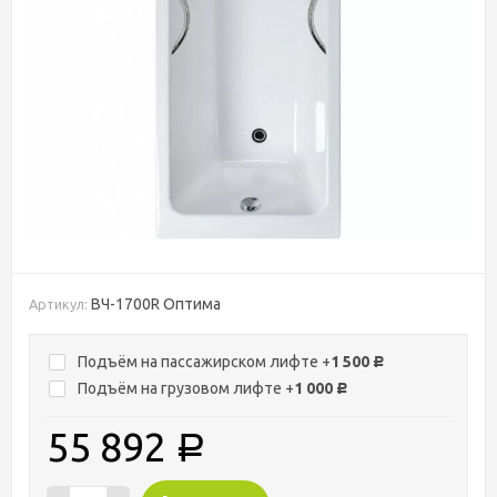
ВЧ-1700R Оптима
Артикул:
Подъём на пассажирском лифте +
1 500
Р
Подъём на грузовом лифте +
1 000
Р
55 892
Р