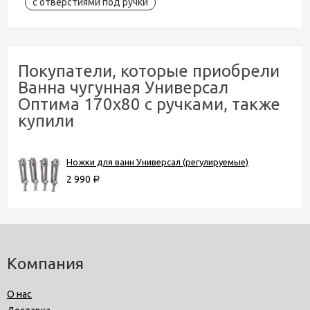
с отверстиями под ручки
Покупатели, которые приобрели
Ванна чугунная Универсал
Оптима 170x80 с ручками, также
купили
Ножки для ванн Универсал (регулируемые)
2 990
Р
Компания
О нас