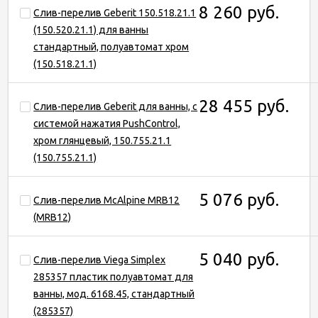
8 260 руб.
Слив-перелив Geberit 150.518.21.1
(150.520.21.1) для ванны
стандартный, полуавтомат хром
(150.518.21.1)
28 455 руб.
Слив-перелив Geberit для ванны, с
системой нажатия PushControl,
хром глянцевый, 150.755.21.1
(150.755.21.1)
5 076 руб.
Слив-перелив McAlpine MRB12
(MRB12)
5 040 руб.
Слив-перелив Viega Simplex
285357 пластик полуавтомат для
ванны, мод. 6168.45, стандартный
(285357)