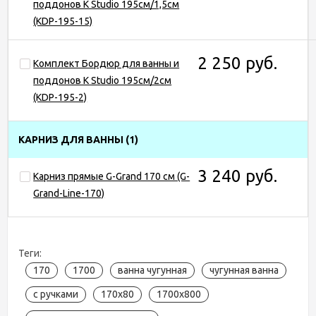
поддонов K Studio 195см/1,5см
(KDP-195-15)
2 250 руб.
Комплект Бордюр для ванны и
поддонов K Studio 195см/2см
(KDP-195-2)
КАРНИЗ ДЛЯ ВАННЫ
(1)
3 240 руб.
Карниз прямые G-Grand 170 см (G-
Grand-Line-170)
Теги:
170
1700
ванна чугунная
чугунная ванна
с ручками
170x80
1700x800