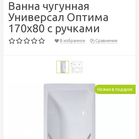
Ванна чугунная
Универсал Оптима
170x80 с ручками
В избранное
Сравнение
Ножки в подарок