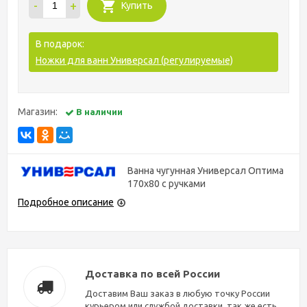
-
+
Купить
В подарок:
Ножки для ванн Универсал (регулируемые)
Магазин:
В наличии
Ванна чугунная Универсал Оптима
170x80 с ручками
Подробное описание
Доставка по всей России
Доставим Ваш заказ в любую точку России
курьером или службой доставки, так же есть